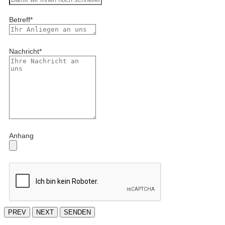
Betreff
*
Nachricht
*
Anhang
PREV
NEXT
SENDEN